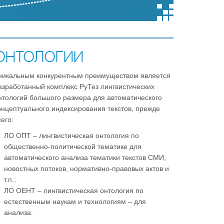
ОНТОЛОГИИ
никальным конкурентным преимуществом является
азработанный комплекс РуТез лингвистических
нтологий большого размера для автоматического
онцептуального индексирования текстов, прежде
сего:
ЛО ОПТ – лингвистическая онтология по
общественно-политической тематике для
автоматического анализа тематики текстов СМИ,
новостных потоков, нормативно-правовых актов и
т.п.;
ЛО ОЕНТ – лингвистическая онтология по
естественным наукам и технологиям – для
анализа.