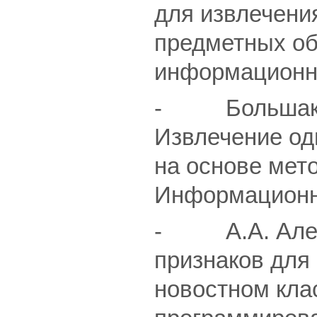
для извлечени
предметных об
информационных
- Большакова
Извлечение од
на основе мет
Информационные
- А.А. Алекс
признаков для
новостном кла