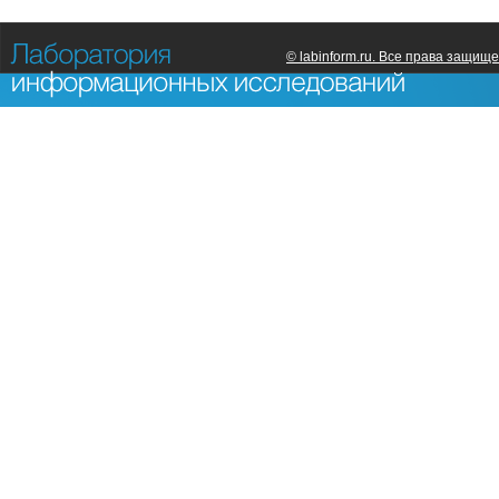
© labinform.ru. Все права защищ