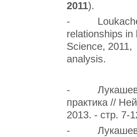
2011
).
- Loukachevit
relationships in
Science, 2011,
analysis.
- Лукашевич 
практика // Не
2013. - cтр. 7-1
- Лукашевич 