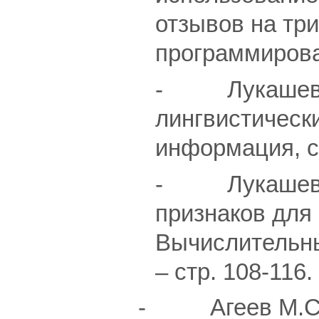
отзывов на тр
программирован
- Лукашевич 
лингвистически
информация, сер
- Лукашевич 
признаков для 
Вычислительны
– стр. 108-116.
- Агеев М.С., 