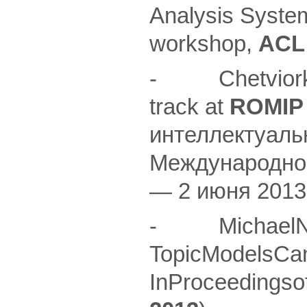
Analysis System
workshop,
ACL
- Chetviorkin 
track at
ROMIP 
интеллектуаль
Международной
— 2 июня 2013 г
- MichaelNoke
TopicModelsCa
InProceedingso