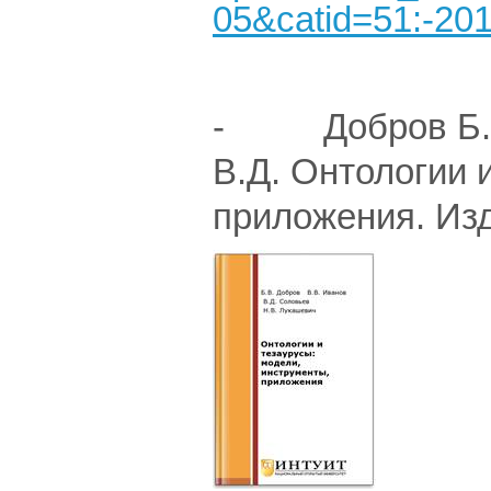
05&catid=51:-20
- Добров Б.В.,
В.Д. Онтологии 
приложения. Из