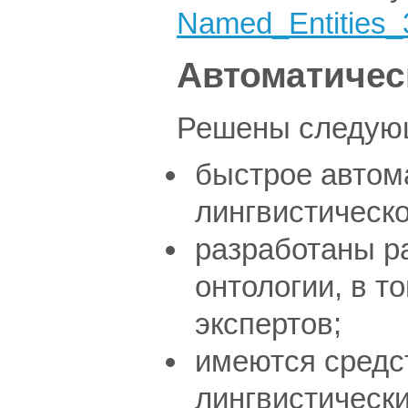
Named_Entities_
Автоматичес
Решены следующ
быстрое автом
лингвистическо
разработаны р
онтологии, в 
экспертов;
имеются средс
лингвистически