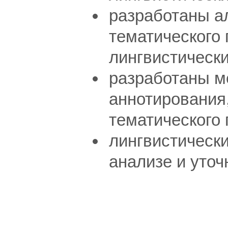
разработаны а
тематического
лингвистически
разработаны м
аннотирования
тематического 
лингвистическ
анализе и уточ