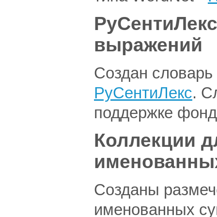
РуСентиЛекс
выражений
Создан словарь 
РуСентиЛекс
. С
поддержке фонд
Коллекции д
именованны
Созданы размеч
именованных с