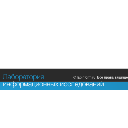
© labinform.ru. Все права защищ